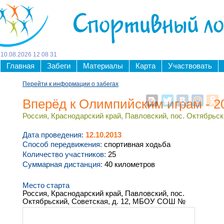
Спортивный л
10
.
08
.
2026
12
08
31
Главная
Забеги
Материалы
Карта
Участвовать
Перейти к информации о забегах
Вперёд к Олимпийским играм - 2
Россия, Краснодарский край, Павловский, пос. Октябрь
Дата проведения:
12.10.2013
Способ передвижения:
спортивная ходьба
Количество участников:
25
Суммарная дистанция:
40 километров
Место старта
Россия, Краснодарский край, Павловский, пос.
Октябрьский, Советская, д. 12, МБОУ СОШ №