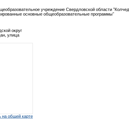
бщеобразовательное учреждение Свердловской области "Колчед
тированные основные общеобразовательные программы"
дской округ
ан, улица
 на общей карте