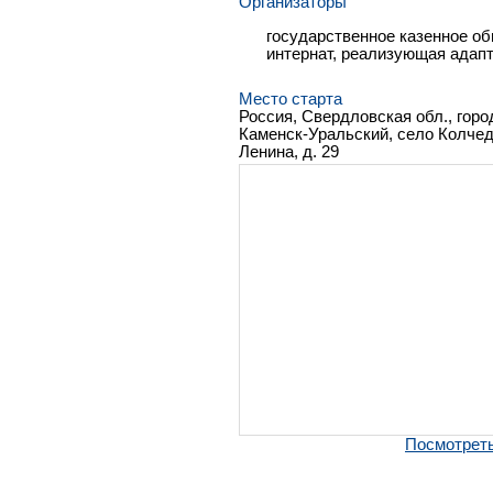
Организаторы
государственное казенное о
интернат, реализующая адап
Место старта
Россия, Свердловская обл., горо
Каменск-Уральский, село Колчед
Ленина, д. 29
Посмотреть