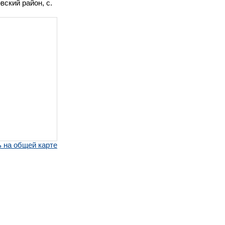
вский район, с.
 на общей карте