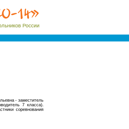
20-14»
ольников России
ольевна - заместитель
водитель 7 класса).
стники соревнования