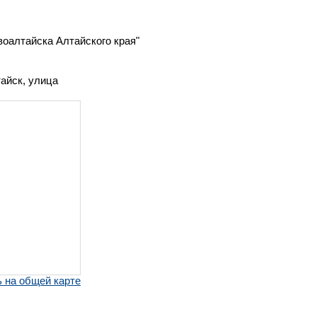
оалтайска Алтайского края"
тайск, улица
 на общей карте