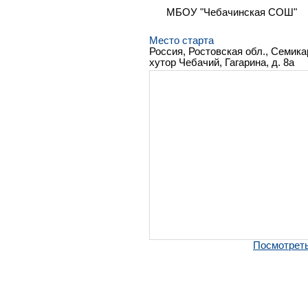
МБОУ "Чебачинская СОШ"
Место старта
Россия, Ростовская обл., Семика
хутор Чебачий, Гагарина, д. 8а
Посмотреть