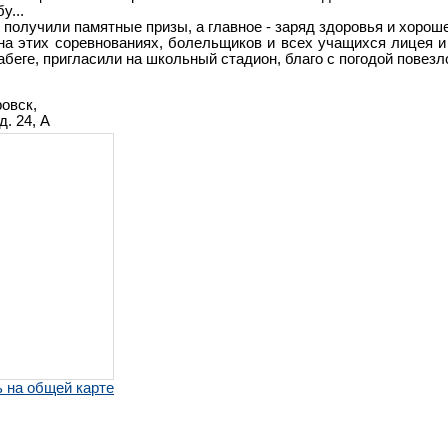
у...
получили памятные призы, а главное - заряд здоровья и хороше
 на этих соревнованиях, болельщиков и всех учащихся лицея 
абеге, пригласили на школьный стадион, благо с погодой повезл
овск,
. 24, А
 на общей карте