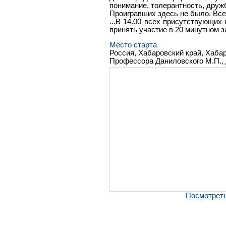
понимание, толерантность, дружб
Проигравших здесь не было. Все 
...В 14.00 всех присутствующих
принять участие в 20 минутном з
Место старта
Россия, Хабаровский край, Хабар
Профессора Даниловского М.П., д
Посмотреть