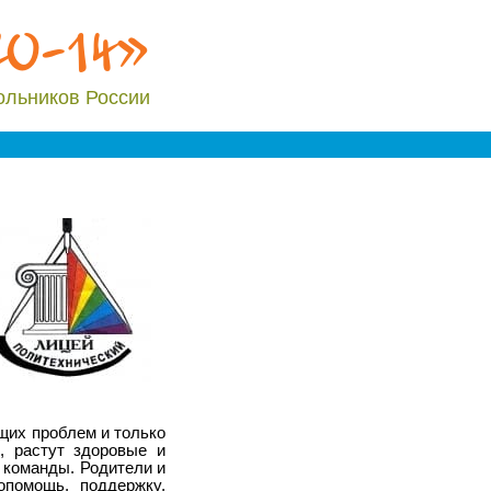
20-14»
ольников России
ющих проблем и только
, растут здоровые и
 команды. Родители и
опомощь, поддержку,