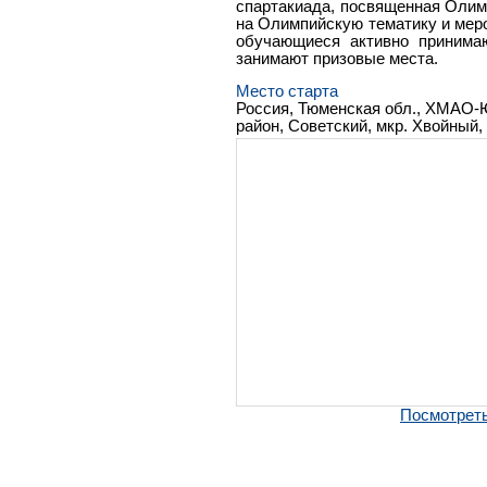
спартакиада, посвященная Оли
на Олимпийскую тематику и мер
обучающиеся активно принима
занимают призовые места.
Место старта
Россия, Тюменская обл., ХМАО-
район, Советский, мкр. Хвойный, 
Посмотреть