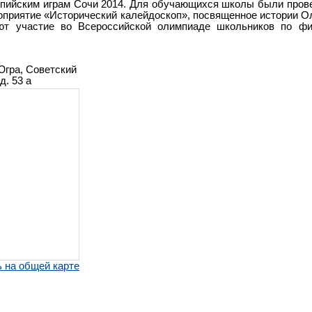
мпийским играм Сочи 2014. Для обучающихся школы были пров
оприятие «Исторический калейдоскоп», посвященное истории О
ют участие во Всероссийской олимпиаде школьников по фи
Югра, Советский
д. 53 а
 на общей карте