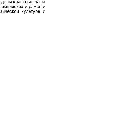
едены классные часы
лимпийских игр. Наши
зической культуре и