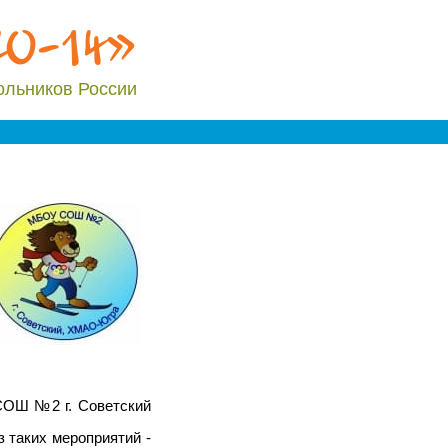
20-14»
ольников России
 СОШ №2 г. Советский
 таких мероприятий -