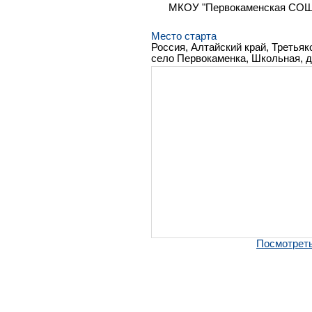
МКОУ "Первокаменская СОШ
Место старта
Россия, Алтайский край, Третьяк
село Первокаменка, Школьная, д
Посмотреть