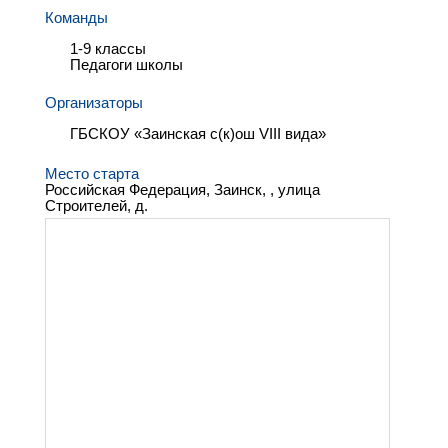
Команды
1-9 классы
Педагоги школы
Организаторы
ГБСКОУ «Заинская с(к)ош VIII вида»
Место старта
Российская Федерация, Заинск, , улица
Строителей, д.