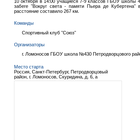
10 октября в 14:00 учащиеся 7-9 классов ГБОУ школы 4
забеге "Вокруг света - памяти Пьера де Кубертена" 
расстояние составило 267 км.
Команды
Спортивный клуб "Союз"
Организаторы
г. Ломоносов ГБОУ школа №430 Петродворцового рай
Место старта
Россия, Санкт-Петербург, Петродворцовый
район, г. Ломоносов, Скуридина, д. 6, а