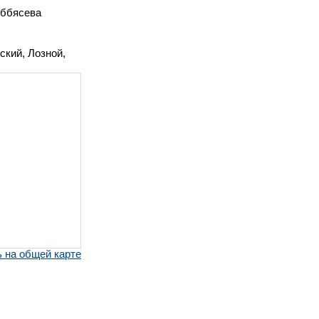
ббясева
ский, Лозной,
 на общей карте