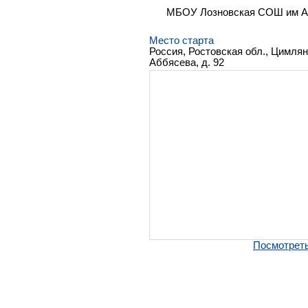
МБОУ Лозновская СОШ им А
Место старта
Россия, Ростовская обл., Цимлян
Аббясева, д. 92
Посмотреть