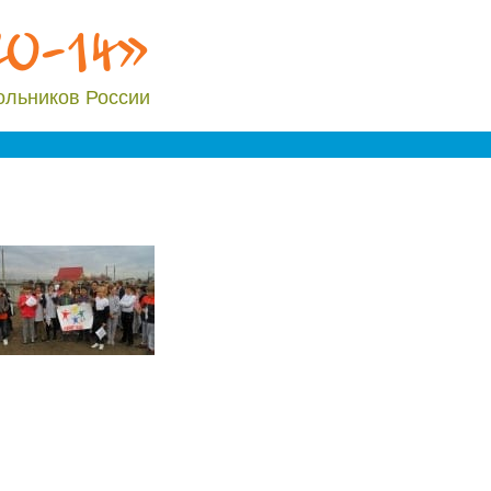
20-14»
ольников России