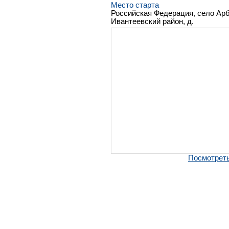
Место старта
Российская Федерация, село Арб
Ивантеевский район, д.
Посмотреть