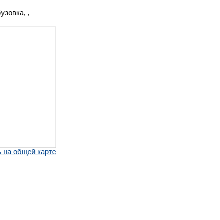
узовка, ,
 на общей карте