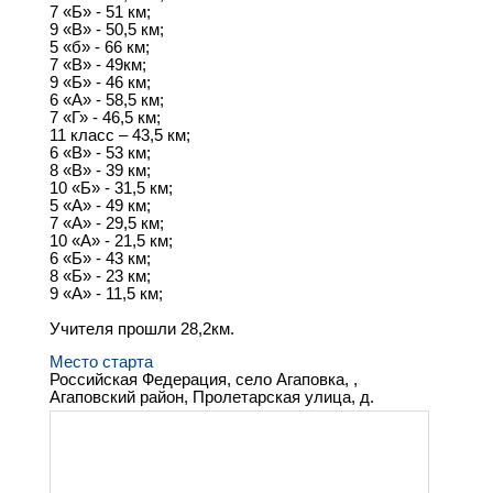
7 «Б» - 51 км;
9 «В» - 50,5 км;
5 «б» - 66 км;
7 «В» - 49км;
9 «Б» - 46 км;
6 «А» - 58,5 км;
7 «Г» - 46,5 км;
11 класс – 43,5 км;
6 «В» - 53 км;
8 «В» - 39 км;
10 «Б» - 31,5 км;
5 «А» - 49 км;
7 «А» - 29,5 км;
10 «А» - 21,5 км;
6 «Б» - 43 км;
8 «Б» - 23 км;
9 «А» - 11,5 км;
Учителя прошли 28,2км.
Место старта
Российская Федерация, село Агаповка, ,
Агаповский район, Пролетарская улица, д.