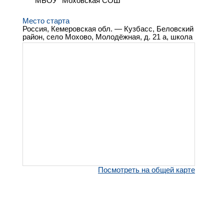
МБОУ "Моховская СОШ"
Место старта
Россия, Кемеровская обл. — Кузбасс, Беловский
район, село Мохово, Молодёжная, д. 21 а, школа
Посмотреть на общей карте