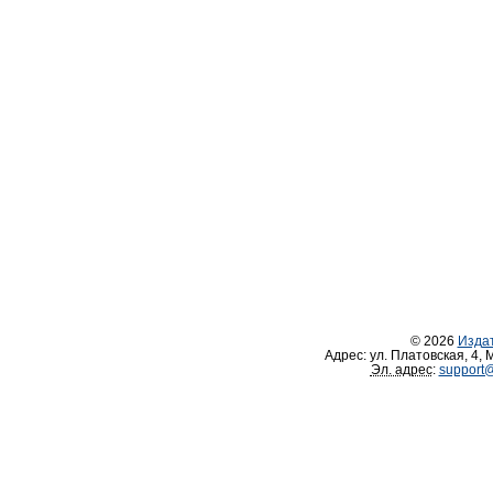
© 2026
Изда
Адрес:
ул. Платовская, 4
,
М
Эл. адрес
:
support@