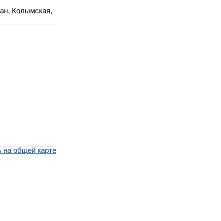
дан, Колымская,
 на общей карте