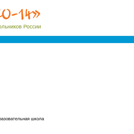
20-14»
ольников России
разовательная школа