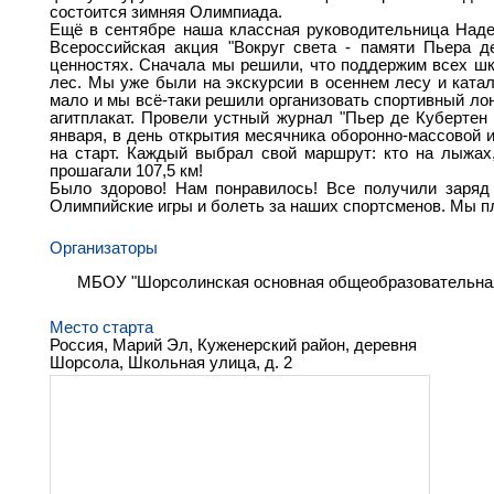
состоится зимняя Олимпиада.
Ещё в сентябре наша классная руководительница Наде
Всероссийская акция "Вокруг света - памяти Пьера д
ценностях. Сначала мы решили, что поддержим всех ш
лес. Мы уже были на экскурсии в осеннем лесу и катал
мало и мы всё-таки решили организовать спортивный ло
агитплакат. Провели устный журнал "Пьер де Кубертен
января, в день открытия месячника оборонно-массовой 
на старт. Каждый выбрал свой маршрут: кто на лыжах
прошагали 107,5 км!
Было здорово! Нам понравилось! Все получили заряд
Олимпийские игры и болеть за наших спортсменов. Мы п
Организаторы
МБОУ "Шорсолинская основная общеобразовательна
Место старта
Россия, Марий Эл, Куженерский район, деревня
Шорсола, Школьная улица, д. 2