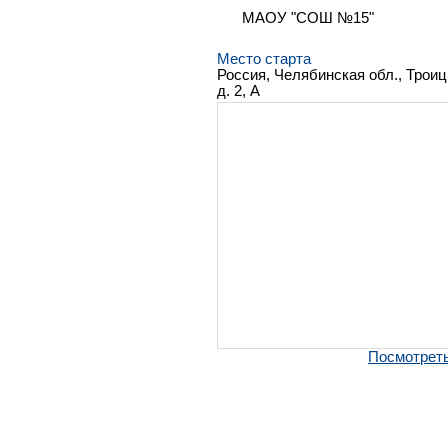
МАОУ "СОШ №15"
Место старта
Россия, Челябинская обл., Троиц
д. 2, А
Посмотреть