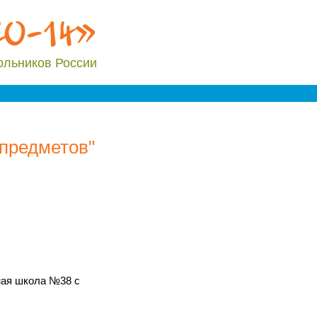
20-14»
ольников России
предметов"
ая школа №38 с