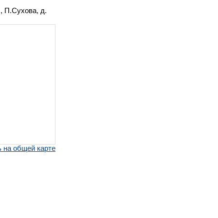
, П.Сухова, д.
 на общей карте