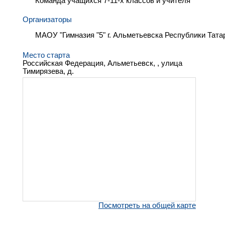
Команда учащихся 7-11-х классов и учителя
Организаторы
МАОУ "Гимназия "5" г. Альметьевска Республики Тата
Место старта
Российская Федерация, Альметьевск, , улица
Тимирязева, д.
Посмотреть на общей карте