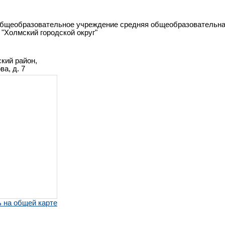
бщеобразовательное учреждение средняя общеобразовательн
"Холмский городской округ"
кий район,
а, д. 7
 на общей карте