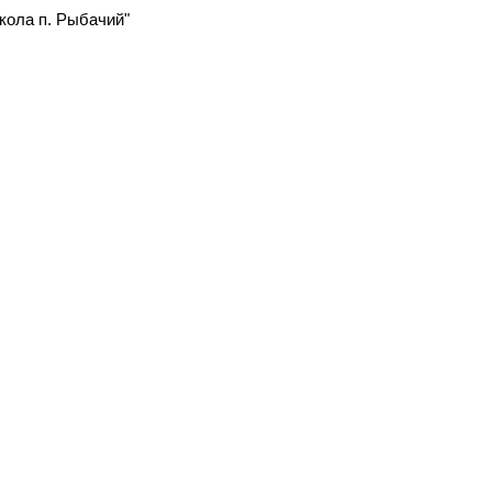
ола п. Рыбачий"