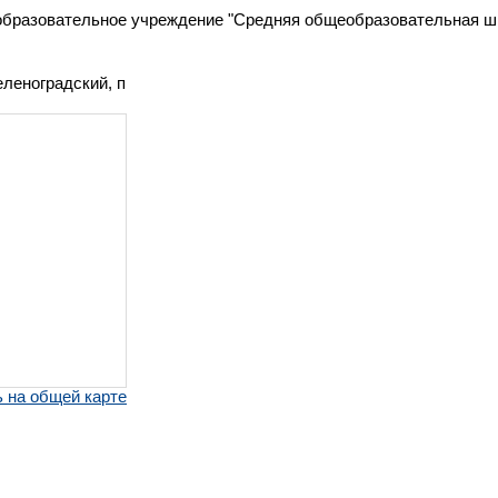
бразовательное учреждение "Средняя общеобразовательная шк
еленоградский, п
 на общей карте