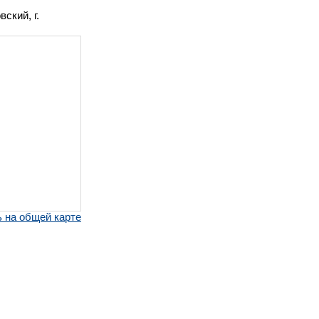
ский, г.
 на общей карте