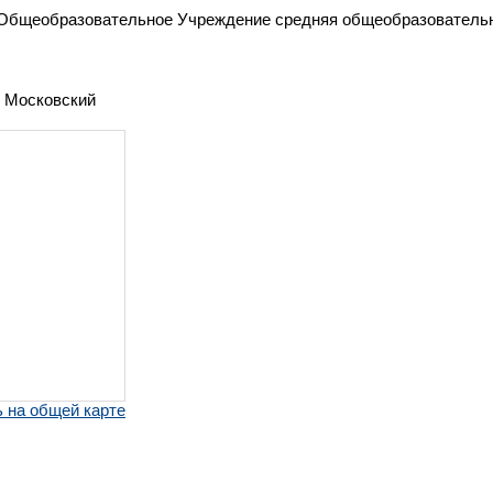
Общеобразовательное Учреждение средняя общеобразователь
, Московский
 на общей карте