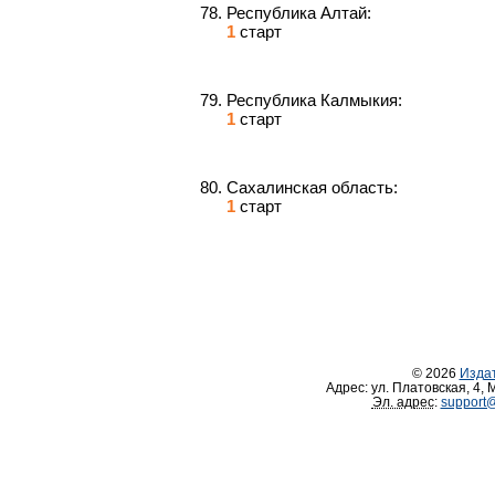
Республика Алтай:
1
старт
Республика Калмыкия:
1
старт
Сахалинская область:
1
старт
© 2026
Изда
Адрес:
ул. Платовская, 4
,
М
Эл. адрес
:
support@