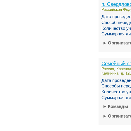
п. Свердлов
Российская Феде
Дата проведен
Способ перед
Количество уч
Суммарная ди
►
Организа
Семейный ст
Россия, Краснод
Калинина, д. 12
Дата проведен
Способы пере
Количество уч
Суммарная ди
►
Команды
►
Организа