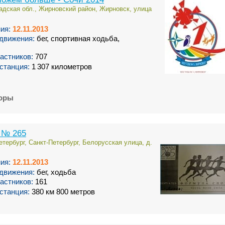
адская обл., Жирновский район, Жирновск, улица
ия:
12.11.2013
движения:
бег, спортивная ходьба,
астников:
707
станция:
1 307 километров
торы
 № 265
етербург, Санкт-Петербург, Белорусская улица, д.
ия:
12.11.2013
движения:
бег, ходьба
астников:
161
станция:
380 км 800 метров