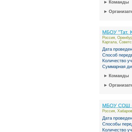
►
Команды
►
Организа
МБОУ "Тат. 
Россия, Оренбур
Каргала, Советс
Дата проведен
Способ перед
Количество уч
Суммарная ди
►
Команды
►
Организа
МБОУ СОШ с.
Россия, Хабаров
Дата проведен
Способы пере
Количество уч