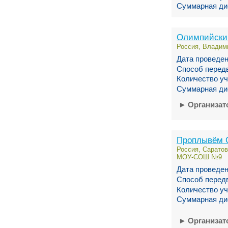
Суммарная ди
Олимпийски
Россия, Владими
Дата проведен
Способ перед
Количество уч
Суммарная ди
►
Организа
Проплывём 
Россия, Саратовс
МОУ-СОШ №9
Дата проведен
Способ перед
Количество уч
Суммарная ди
►
Организа