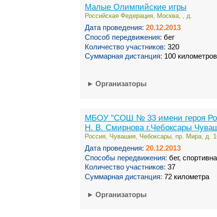
Малые Олимпийские игры
Российская Федерация, Москва, , д.
Дата проведения:
20.12.2013
Способ передвижения:
бег
Количество участников:
320
Суммарная дистанция:
100 километров
►
Организаторы
МБОУ "СОШ № 33 имени героя Ро
Н. В. Смирнова г.Чебоксары Чува
Россия, Чувашия, Чебоксары, пр. Мира, д. 1
Дата проведения:
20.12.2013
Способы передвижения:
бег, спортивн
Количество участников:
37
Суммарная дистанция:
72 километра
►
Организаторы