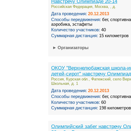
Навстречу Олимпиаде 20-14
Российская Федерация, Москва, , д.
Дата проведения:
20.12.2013
Способы передвижения:
бег, спортивн
аэробика, эстафеты
Количество участников:
40
Суммарная дистанция:
15 километров
►
Организаторы
ОКОУ "Верхнелюбажская школа-и
детей-сирот" навстречу Олимпиад
Россия, Курская обл., Фатежский, село Вер
Школьная, д. 1
Дата проведения:
20.12.2013
Способы передвижения:
бег, спортивн
Количество участников:
60
Суммарная дистанция:
198 километров
Олимпийский забег навстречу Ол