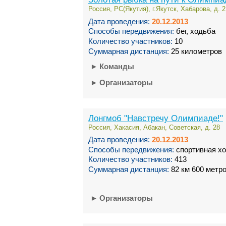
Россия, РС(Якутия), г.Якутск, Хабарова, д. 2
Дата проведения:
20.12.2013
Способы передвижения:
бег, ходьба
Количество участников:
10
Суммарная дистанция:
25 километров
►
Команды
►
Организаторы
Лонгмоб "Навстречу Олимпиаде!"
Россия, Хакасия, Абакан, Советская, д. 28
Дата проведения:
20.12.2013
Способы передвижения:
спортивная хо
Количество участников:
413
Суммарная дистанция:
82 км 600 метр
►
Организаторы