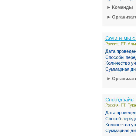
►
Команды
►
Организа
Сочи и мы с
Россия, РТ, Аль
Дата проведен
Способы пере
Количество уч
Суммарная ди
►
Организа
Спортдрайв
Россия, РТ, Тук
Дата проведен
Способ перед
Количество уч
Суммарная ди