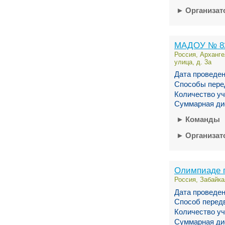
►
Организа
МАДОУ № 82
Россия, Арханге
улица, д. 3а
Дата проведен
Способы пере
Количество уч
Суммарная ди
►
Команды
►
Организа
Олимпиаде 
Россия, Забайка
Дата проведен
Способ перед
Количество уч
Суммарная ди