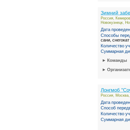
Зимний забе
Россия, Кемеров
Новокузнецк, Но
Дата проведен
Способы пере
сани, снегокат
Количество уч
Суммарная ди
►
Команды
►
Организа
Лонгмоб "Со
Россия, Москва,
Дата проведен
Способ перед
Количество уч
Суммарная ди