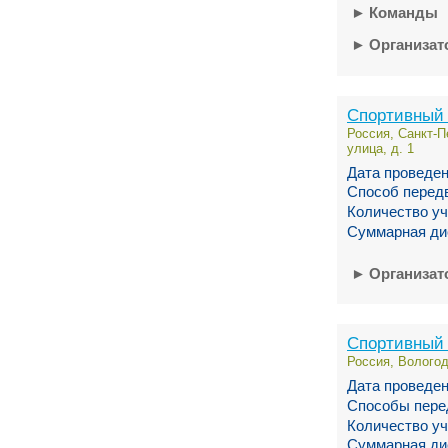
►
Команды
►
Организа
Спортивный 
Россия, Санкт-П
улица, д. 1
Дата проведен
Способ перед
Количество уч
Суммарная ди
►
Организа
Спортивный 
Россия, Вологод
Дата проведен
Способы пере
Количество уч
Суммарная ди