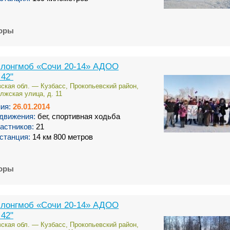
торы
 лонгмоб «Сочи 20-14» АДОО
 42"
ская обл. — Кузбасс, Прокопьевский район,
лжская улица, д. 11
ия:
26.01.2014
движения:
бег, спортивная ходьба
астников:
21
станция:
14 км 800 метров
торы
 лонгмоб «Сочи 20-14» АДОО
 42"
ская обл. — Кузбасс, Прокопьевский район,