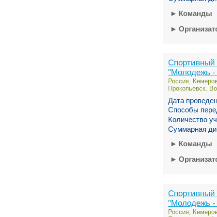
►
Команды
►
Организа
Спортивный
"Молодежь -
Россия, Кемеров
Прокопьевск, Во
Дата проведен
Способы пере
Количество уч
Суммарная ди
►
Команды
►
Организа
Спортивный
"Молодежь -
Россия, Кемеров