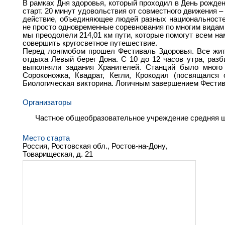
В рамках Дня здоровья, который проходил в День рожден
старт. 20 минут удовольствия от совместного движения –
действие, объединяющее людей разных национальносте
не просто одновременные соревнования по многим видам
мы преодолели 214,01 км пути, которые помогут всем н
совершить кругосветное путешествие.
Перед лонгмобом прошел Фестиваль Здоровья. Все жит
отдыха Левый берег Дона. С 10 до 12 часов утра, раз
выполняли задания Хранителей. Станций было много 
Сороконожка, Квадрат, Кегли, Крокодил (посвящался 
Биологическая викторина. Логичным завершением Фестив
Организаторы
Частное общеобразовательное учреждение средняя шк
Место старта
Россия, Ростовская обл., Ростов-на-Дону,
Товарищеская, д. 21