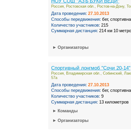
НОУ СОШ "АЗЪ БУКИ ВЕДИ"
Россия, Ростовская обл., Ростов-на-Дону, Т
Дата проведения:
27.10.2013
Способы передвижения:
бег, спортивн
Количество участников:
215
Суммарная дистанция:
214 км 10 метр
►
Организаторы
Спортивный лонгмоб "Сочи 20-14"
Россия, Владимирская обл., Собинский, Лаки
57а
Дата проведения:
27.10.2013
Способы передвижения:
бег, спортивн
Количество участников:
9
Суммарная дистанция:
13 километров
►
Команды
►
Организаторы