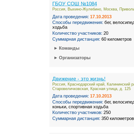
ГБОУ СОШ №1084
Россия, Выхино-Жулебино, Москва, Приволь
Дата проведения:
17.10.2013
Способы передвижения:
бег, велосипе
ходьба
Количество участников:
20
Суммарная дистанция:
60 километров
►
Команды
►
Организаторы
Движение - это жизнь!
Россия, Краснодарский край, Калининский р
Старовеличковская, Красная улица, д. 125
Дата проведения:
17.10.2013
Способы передвижения:
бег, велосипе
коньки, спортивная ходьба
Количество участников:
250
Суммарная дистанция:
350 километров