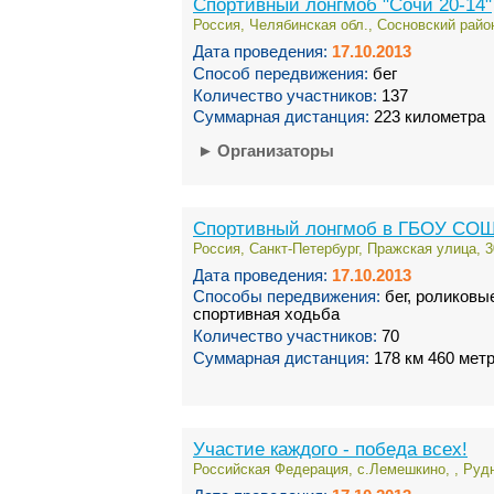
Спортивный лонгмоб "Сочи 20-14"
Россия, Челябинская обл., Сосновский райо
Дата проведения:
17.10.2013
Способ передвижения:
бег
Количество участников:
137
Суммарная дистанция:
223 километра
►
Организаторы
Спортивный лонгмоб в ГБОУ СО
Россия, Санкт-Петербург, Пражская улица, 3
Дата проведения:
17.10.2013
Способы передвижения:
бег, роликовые
спортивная ходьба
Количество участников:
70
Суммарная дистанция:
178 км 460 мет
Участие каждого - победа всех!
Российская Федерация, с.Лемешкино, , Рудн