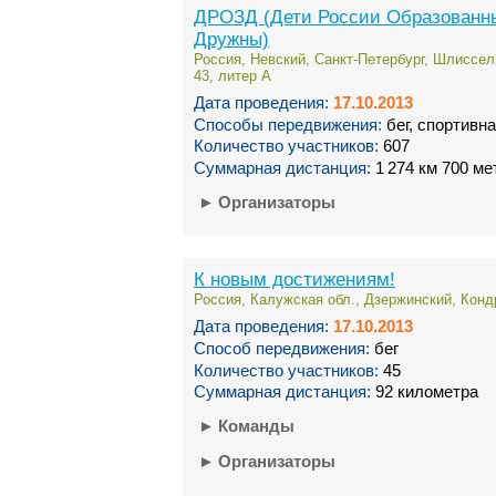
ДРОЗД (Дети России Образованн
Дружны)
Россия, Невский, Санкт-Петербург, Шлиссель
43, литер А
Дата проведения:
17.10.2013
Способы передвижения:
бег, спортивн
Количество участников:
607
Суммарная дистанция:
1 274 км 700 ме
►
Организаторы
К новым достижениям!
Россия, Калужская обл., Дзержинский, Кондр
Дата проведения:
17.10.2013
Способ передвижения:
бег
Количество участников:
45
Суммарная дистанция:
92 километра
►
Команды
►
Организаторы