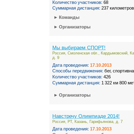
Количество участников:
68
Суммарная дистанция:
237 километров
►
Команды
►
Организаторы
Мы выбираем СПОРТ!
Россия, Смоленская обл., Кардымовский, К
д. 9
Дата проведения:
17.10.2013
Способы передвижения:
бег, спортивн
Количество участников:
426
Суммарная дистанция:
1 322 км 800 ме
►
Организаторы
Навстречу Олимпиаде 2014!
Россия, РТ, Казань, Гарифьянова, д. 7
Дата проведения:
17.10.2013