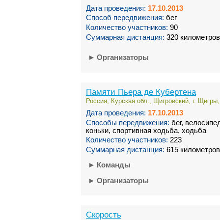
Дата проведения:
17.10.2013
Способ передвижения:
бег
Количество участников:
90
Суммарная дистанция:
320 километров
►
Организаторы
Памяти Пьера де Кубертена
Россия, Курская обл., Щигровский, г. Щигры,
Дата проведения:
17.10.2013
Способы передвижения:
бег, велосипе
коньки, спортивная ходьба, ходьба
Количество участников:
223
Суммарная дистанция:
615 километров
►
Команды
►
Организаторы
Скорость