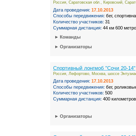
Россия, Саратовская обл., Кировский, Сарат
Дата проведения:
17.10.2013
Способы передвижения:
бег, спортивн
Количество участников:
31
Суммарная дистанция:
44 км 600 метр
►
Команды
►
Организаторы
Спортивный лонгмоб "Сочи 20-14"
Россия, Лефортово, Москва, шоссе Энтузиас
Дата проведения:
17.10.2013
Способы передвижения:
бег, роликовы
Количество участников:
500
Суммарная дистанция:
400 километров
►
Организаторы