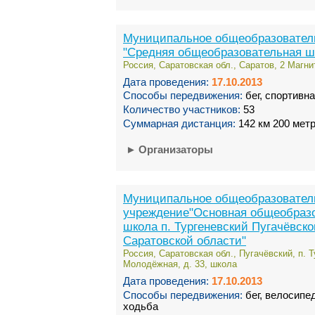
Муниципальное общеобразовател
"Средняя общеобразовательная ш
Россия, Саратовская обл., Саратов, 2 Магни
Дата проведения:
17.10.2013
Способы передвижения:
бег, спортивн
Количество участников:
53
Суммарная дистанция:
142 км 200 мет
►
Организаторы
Муниципальное общеобразовател
учреждение"Основная общеобраз
школа п. Тургеневский Пугачёвско
Саратовской области"
Россия, Саратовская обл., Пугачёвский, п. Т
Молодёжная, д. 33, школа
Дата проведения:
17.10.2013
Способы передвижения:
бег, велосипе
ходьба