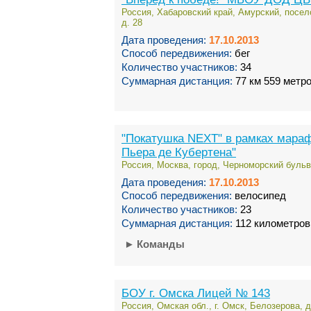
Россия, Хабаровский край, Амурский, посело
д. 28
Дата проведения:
17.10.2013
Способ передвижения:
бег
Количество участников:
34
Суммарная дистанция:
77 км 559 метр
"Покатушка NEXT" в рамках мараф
Пьера де Кубертена"
Россия, Москва, город, Черноморский бульва
Дата проведения:
17.10.2013
Способ передвижения:
велосипед
Количество участников:
23
Суммарная дистанция:
112 километров
►
Команды
БОУ г. Омска Лицей № 143
Россия, Омская обл., г. Омск, Белозерова, д