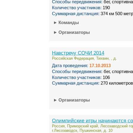
Способы передвижения:
бег, спортивн
Количество участников:
190
Суммарная дистанция:
374 км 500 мет
►
Команды
►
Организаторы
Навстречу СОЧИ 2014
Российская Федерация, Тихвин, , д.
Дата проведения:
17.10.2013
Способы передвижения:
бег, спортивн
Количество участников:
106
Суммарная дистанция:
270 километров
►
Организаторы
Олимпийские игры начинаются со
Россия, Приморский край, Лесозаводский го
г.Лесозаводск, Пушкинская, д. 10